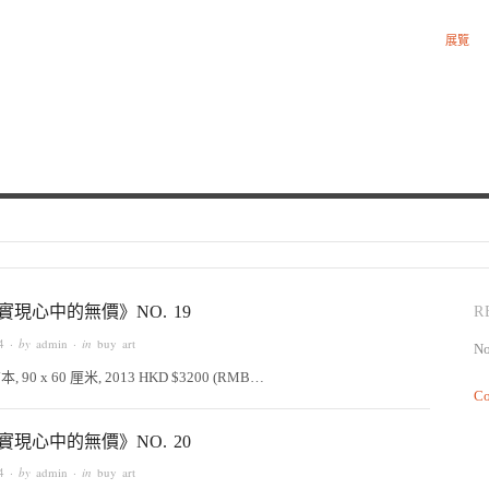
展覽
Curated by Ying Kwok
實現心中的無價》NO. 19
R
4
· by
admin
· in
buy art
No
 90 x 60 厘米, 2013 HKD $3200 (RMB…
Co
實現心中的無價》NO. 20
4
· by
admin
· in
buy art