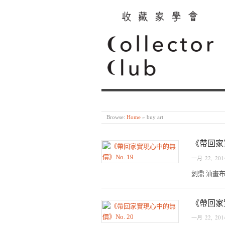
Browse:
Home
»
buy art
《帶回家
一月 22, 201
劉鼎 油畫布本,
《帶回家
一月 22, 201